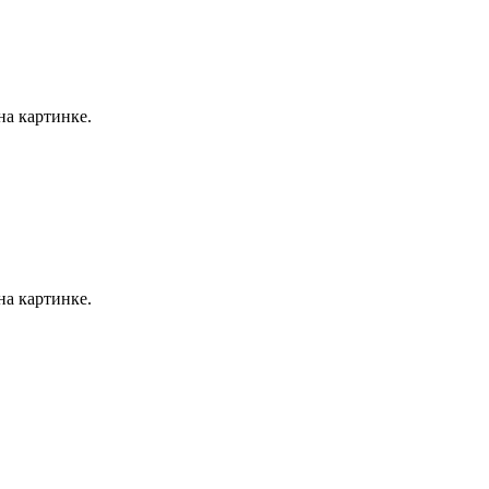
на картинке.
на картинке.