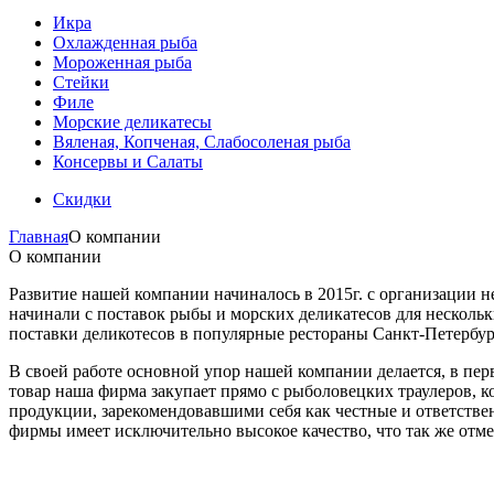
Икра
Охлажденная рыба
Мороженная рыба
Стейки
Филе
Морские деликатесы
Вяленая, Копченая, Слабосоленая рыба
Консервы и Салаты
Скидки
Главная
О компании
О компании
Развитие нашей компании начиналось в 2015г. с организации 
начинали с поставок рыбы и морских деликатесов для несколь
поставки деликотесов в популярные рестораны Санкт-Петербур
В своей работе основной упор нашей компании делается, в пер
товар наша фирма закупает прямо с рыболовецких траулеров, 
продукции, зарекомендовавшими себя как честные и ответстве
фирмы имеет исключительно высокое качество, что так же от