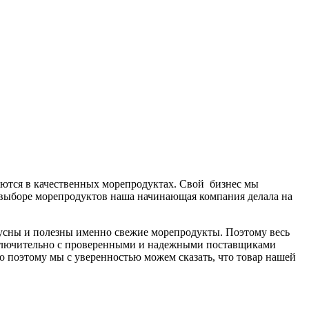
аются в качественных морепродуктах. Свой бизнес мы
в выборе морепродуктов наша начинающая компания делала на
 вкусны и полезны именно свежие морепродукты. Поэтому весь
исключительно с проверенными и надежными поставщиками
 поэтому мы с уверенностью можем сказать, что товар нашей