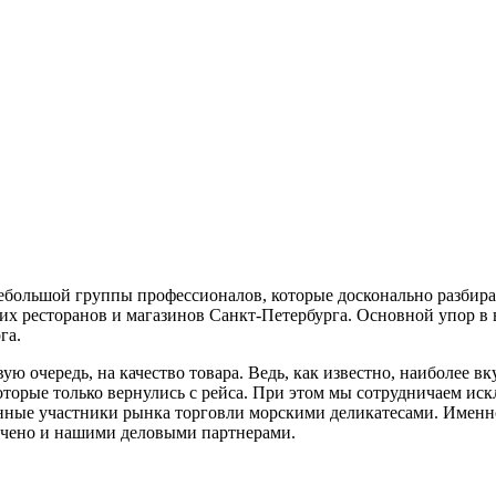
небольшой группы профессионалов, которые досконально разбир
ких ресторанов и магазинов Санкт-Петербурга. Основной упор 
га.
вую очередь, на качество товара. Ведь, как известно, наиболее
которые только вернулись с рейса. При этом мы сотрудничаем 
нные участники рынка торговли морскими деликатесами. Именно
мечено и нашими деловыми партнерами.