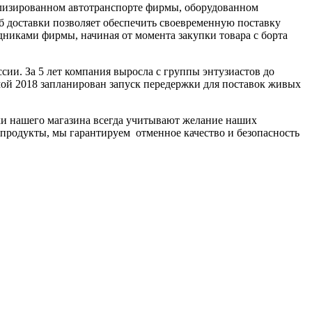
ализированном автотранспорте фирмы, оборудованном
об доставки позволяет обеспечить своевременную поставку
дниками фирмы, начиная от момента закупки товара с борта
сии. За 5 лет компания выросла с группы энтузиастов до
ой 2018 запланирован запуск передержки для поставок живых
ики нашего магазина всегда учитывают желание наших
епродукты, мы гарантируем отменное качество и безопасность